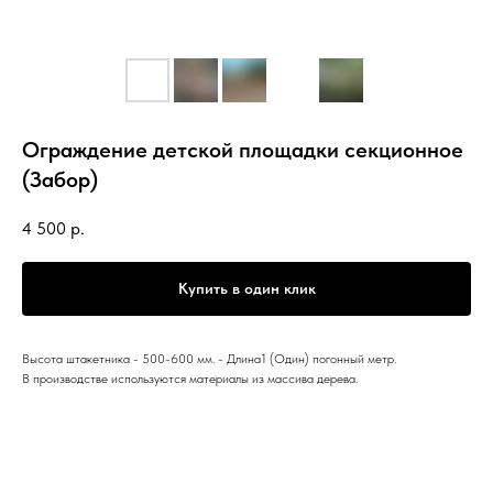
Ограждение детской площадки секционное
(Забор)
4 500
р.
Купить в один клик
Высота штакетника - 500-600 мм. - Длина1 (Один) погонный метр.
В производстве используются материалы из массива дерева.