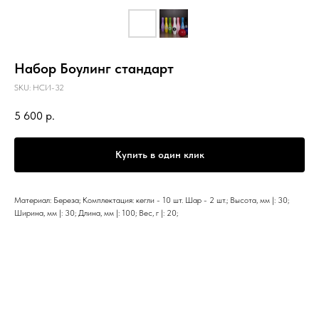
Набор Боулинг стандарт
SKU:
НСИ-32
5 600
р.
Купить в один клик
Материал: Береза; Комплектация: кегли - 10 шт. Шар - 2 шт.; Высота, мм |: 30;
Ширина, мм |: 30; Длина, мм |: 100; Вес, г |: 20;