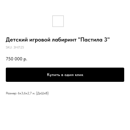
Детский игровой лабиринт "Пастила 3"
SKU:
ЗНЛ25
750 000
р.
Купить в один клик
Размер: 6х3,6х2,7 м. (ДхШхВ)