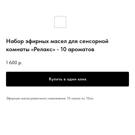
Набор эфирных масел для сенсорной
комнаты «Релакс» - 10 ароматов
1 600
р.
Купить в один клик
Эфирные масла различного назначения. 10 масел по 10мл.