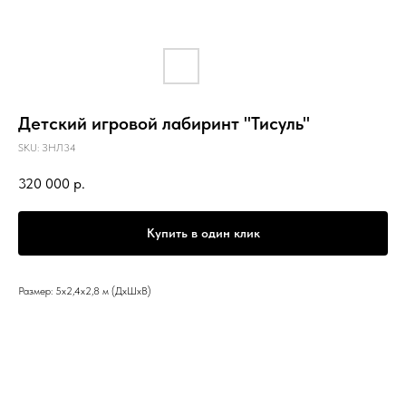
Детский игровой лабиринт "Тисуль"
SKU:
ЗНЛ34
320 000
р.
Купить в один клик
Размер: 5х2,4х2,8 м (ДхШхВ)