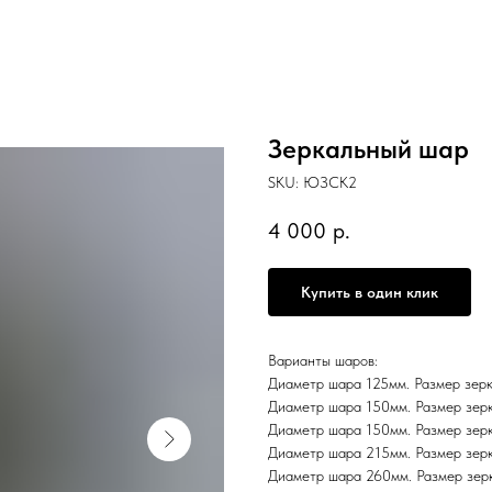
Зеркальный шар
SKU:
ЮЗСК2
4 000
р.
Купить в один клик
Варианты шаров:
Диаметр шара 125мм. Размер зер
Диаметр шара 150мм. Размер зер
Диаметр шара 150мм. Размер зер
Диаметр шара 215мм. Размер зерк
Диаметр шара 260мм. Размер зерк