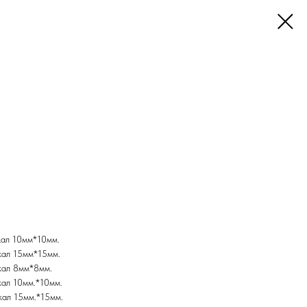
кал 10мм*10мм.
кал 15мм*15мм.
кал 8мм*8мм.
ал 10мм.*10мм.
ал 15мм.*15мм.