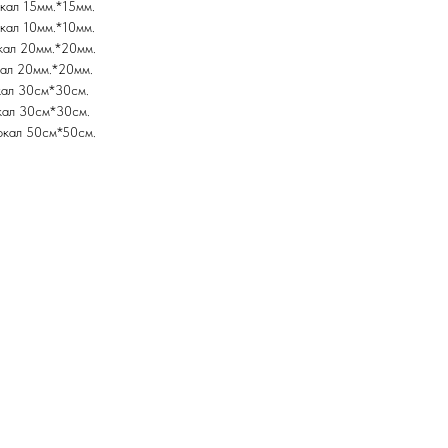
кал 15мм.*15мм.
кал 10мм.*10мм.
кал 20мм.*20мм.
ал 20мм.*20мм.
кал 30см*30см.
кал 30см*30см.
ркал 50см*50см.