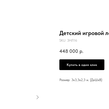
Детский игровой л
SKU:
ЗНЛ16
448 000
р.
Купить в один клик
Размер: 3х3,3х2,3 м. (ДхШхВ)